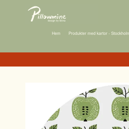
Hem
Produkter med kartor - Stockhol