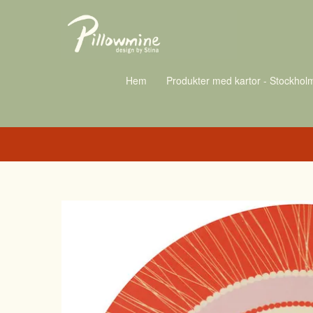
Hem
Produkter med kartor - Stockhol