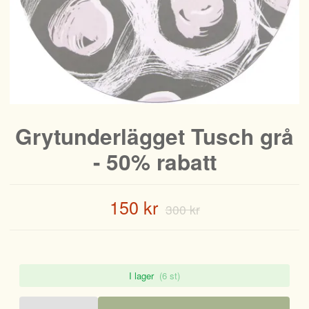
Grytunderlägget Tusch grå
- 50% rabatt
150 kr
300 kr
I lager
(6 st)