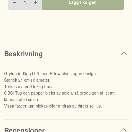
Lägg i korgen
Beskrivning
Grytunderlägg i trä med Pillowmines egen design.
Storlek 21 cm i diameter.
Torkas av med fuktig trasa.
OBS! Tyg och papper bleks av solen, så produkten tål ej att
lämnas ute i solen.
Vissa färger kan blekas eller ändras av direkt solljus.
Recensioner