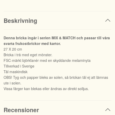
Beskrivning
Denna bricka ingår i serien MIX & MATCH och passar till våra
svarta frukostbrickor med kartor.
27 X 20 cm
Bricka i trä med eget mönster.
FSC-märkt björkfanér med en skyddande melaminyta
Tillverkad i Sverige
Tål maskindisk
OBS! Tyg och papper bleks av solen, så brickan tål ej att lämnas
ute i solen.
Vissa färger kan blekas eller ändras av direkt solljus.
Recensioner