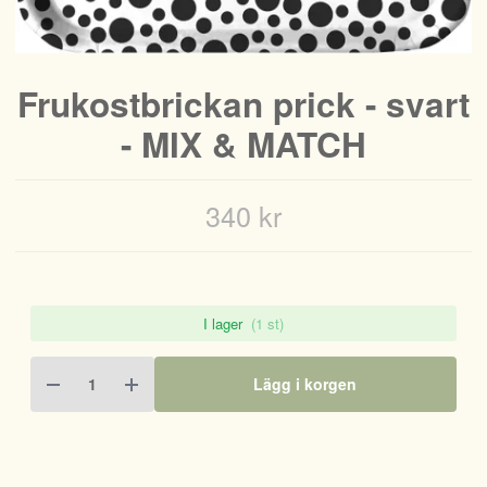
Frukostbrickan prick - svart
- MIX & MATCH
340 kr
I lager
(1 st)
Lägg i korgen