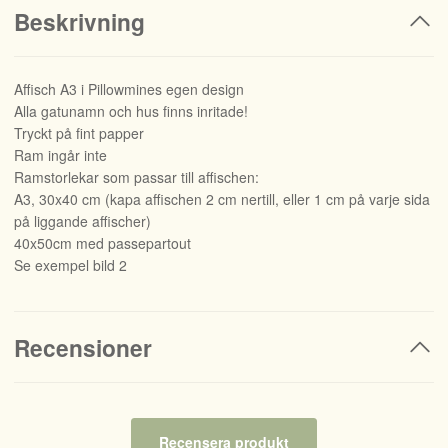
Beskrivning
Affisch A3 i Pillowmines egen design
Alla gatunamn och hus finns inritade!
Tryckt på fint papper
Ram ingår inte
Ramstorlekar som passar till affischen:
A3, 30x40 cm (kapa affischen 2 cm nertill, eller 1 cm på varje sida
på liggande affischer)
40x50cm med passepartout
Se exempel bild 2
Recensioner
Recensera produkt