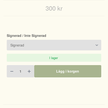
300 kr
Signerad / Inte Signerad
I lager
Lägg i korgen