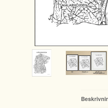
Beskrivni