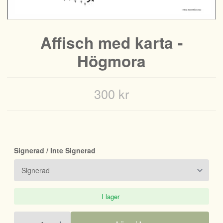
Affisch med karta -
Högmora
300 kr
Signerad / Inte Signerad
I lager