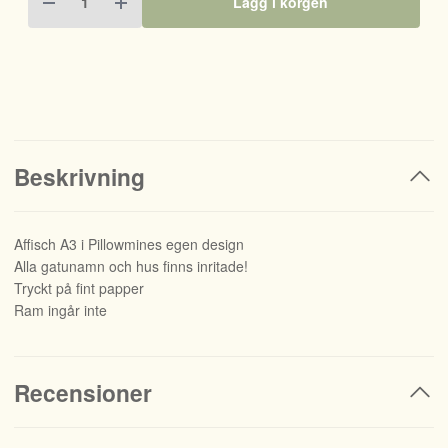
Lägg i korgen
Beskrivning
Affisch A3 i Pillowmines egen design
Alla gatunamn och hus finns inritade!
Tryckt på fint papper
Ram ingår inte
Recensioner