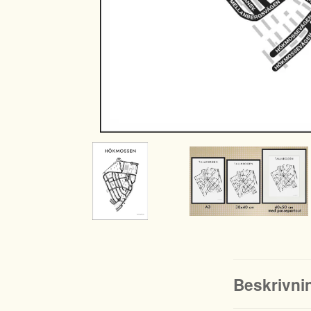
Beskrivni