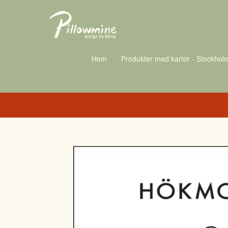
Hem
Produkter med kartor - Stockhol