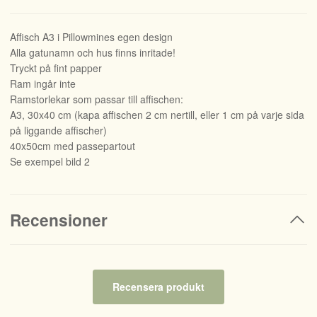
Affisch A3 i Pillowmines egen design
Alla gatunamn och hus finns inritade!
Tryckt på fint papper
Ram ingår inte
Ramstorlekar som passar till affischen:
A3, 30x40 cm (kapa affischen 2 cm nertill, eller 1 cm på varje sida
på liggande affischer)
40x50cm med passepartout
Se exempel bild 2
Recensioner
Recensera produkt