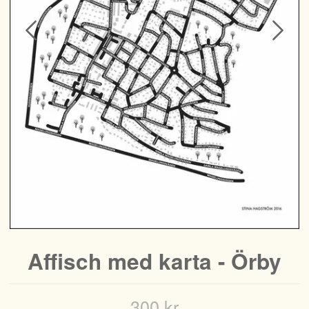
Affisch med karta - Örby
300 kr