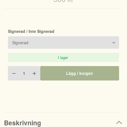
Signerad / Inte Signerad
I lager
Lägg i korgen
Beskrivning