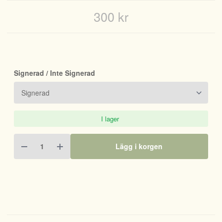
300 kr
Signerad / Inte Signerad
I lager
Lägg i korgen