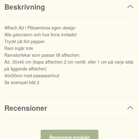
Beskrivning
Affisch A3 i Pillowmines egen design
Alla gatunamn och hus finns inritade!
Tryckt på fint papper
Ram ingår inte
Ramstorlekar som passar till affischen:
A3, 30x40 cm (kapa affischen 2 cm nertill, eller 1 cm på varje sida
på liggande affischer)
40x50cm med passepartout
Se exempel bild 2
Recensioner
Recensera produkt