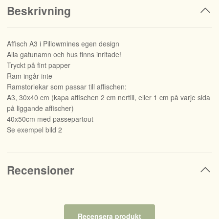
Beskrivning
Affisch A3 i Pillowmines egen design
Alla gatunamn och hus finns inritade!
Tryckt på fint papper
Ram ingår inte
Ramstorlekar som passar till affischen:
A3, 30x40 cm (kapa affischen 2 cm nertill, eller 1 cm på varje sida
på liggande affischer)
40x50cm med passepartout
Se exempel bild 2
Recensioner
Recensera produkt