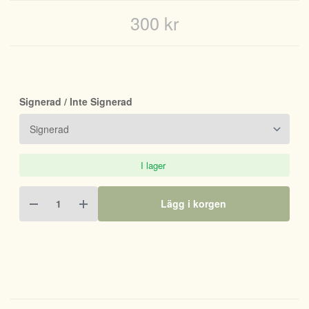
300 kr
Signerad / Inte Signerad
I lager
Lägg i korgen