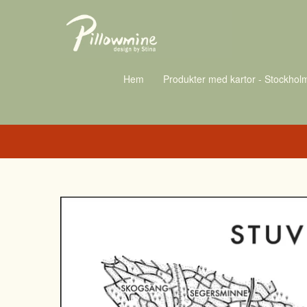
Hem
Produkter med kartor - Stockhol