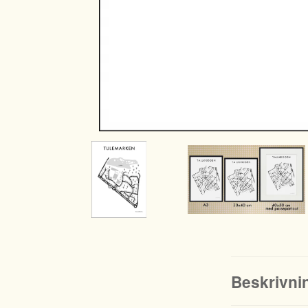
Beskrivni