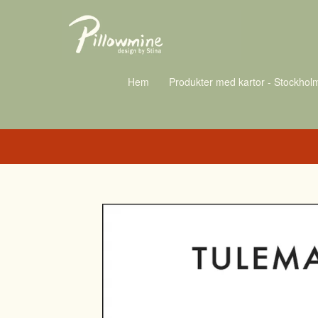
Hem
Produkter med kartor - Stockhol