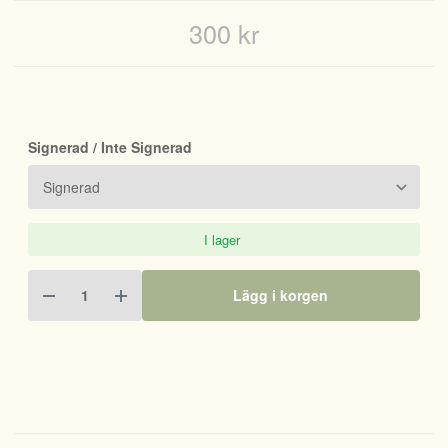
300 kr
Signerad / Inte Signerad
I lager
Lägg i korgen