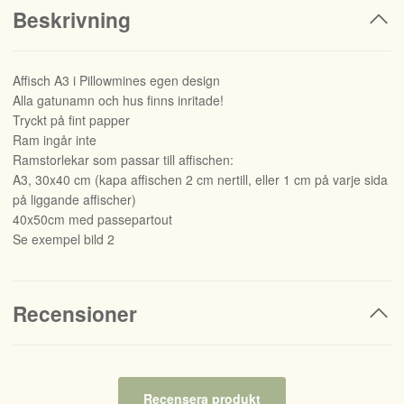
Beskrivning
Affisch A3 i Pillowmines egen design
Alla gatunamn och hus finns inritade!
Tryckt på fint papper
Ram ingår inte
Ramstorlekar som passar till affischen:
A3, 30x40 cm (kapa affischen 2 cm nertill, eller 1 cm på varje sida
på liggande affischer)
40x50cm med passepartout
Se exempel bild 2
Recensioner
Recensera produkt