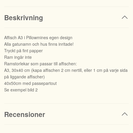
Beskrivning
Affisch A3 i Pillowmines egen design
Alla gatunamn och hus finns inritade!
Tryckt på fint papper
Ram ingår inte
Ramstorlekar som passar till affischen:
A3, 30x40 cm (kapa affischen 2 cm nertill, eller 1 cm på varje sida
på liggande affischer)
40x50cm med passepartout
Se exempel bild 2
Recensioner