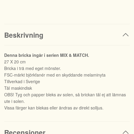
Beskrivning
Denna bricka ingår i serien MIX & MATCH.
27 X 20 cm
Bricka i trä med eget mönster.
FSC-märkt björkfanér med en skyddande melaminyta
Tillverkad i Sverige
Tål maskindisk
OBS! Tyg och papper bleks av solen, så brickan tål ej att lämnas
ute i solen.
Vissa färger kan blekas eller ändras av direkt solljus.
Recensioner