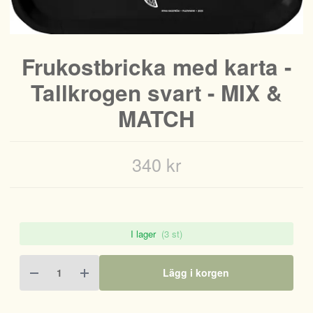
Frukostbricka med karta -
Tallkrogen svart - MIX &
MATCH
340 kr
I lager
(3 st)
Lägg i korgen