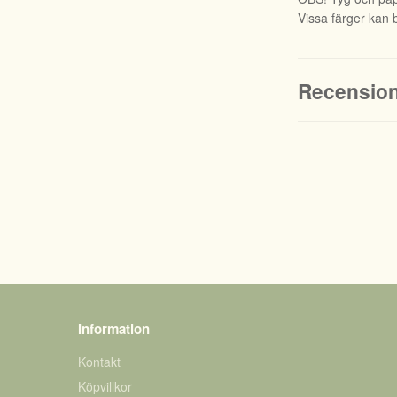
Vissa färger kan b
Recensio
Information
Kontakt
Köpvillkor