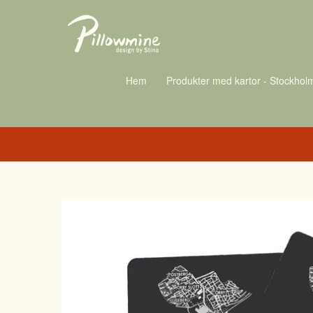
Hem
Produkter med kartor - Stockhol