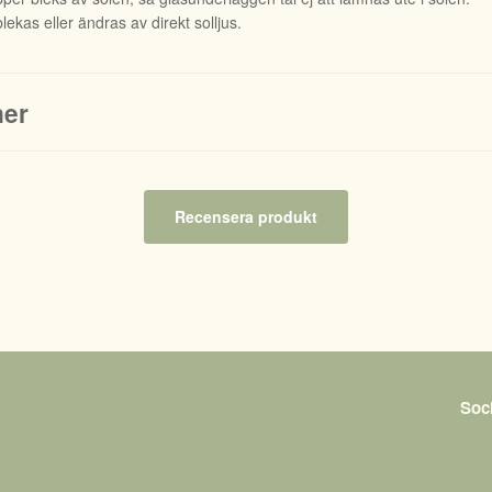
lekas eller ändras av direkt solljus.
ner
Recensera produkt
Soc