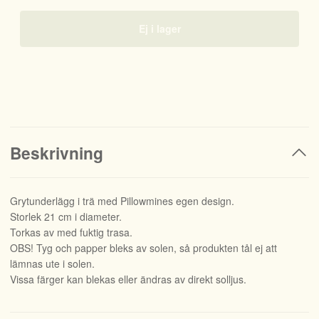
Ej i lager
Beskrivning
Grytunderlägg i trä med Pillowmines egen design.
Storlek 21 cm i diameter.
Torkas av med fuktig trasa.
OBS! Tyg och papper bleks av solen, så produkten tål ej att
lämnas ute i solen.
Vissa färger kan blekas eller ändras av direkt solljus.