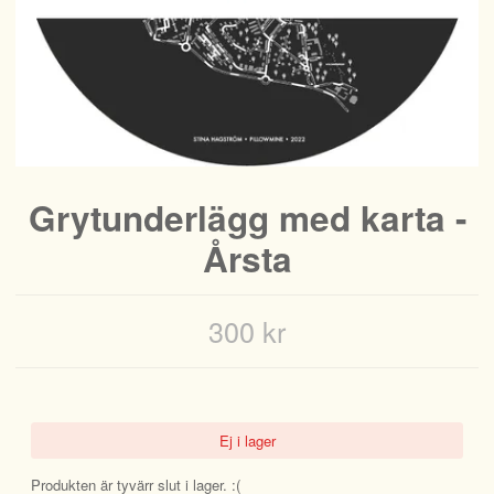
Grytunderlägg med karta -
Årsta
300 kr
Ej i lager
Produkten är tyvärr slut i lager. :(