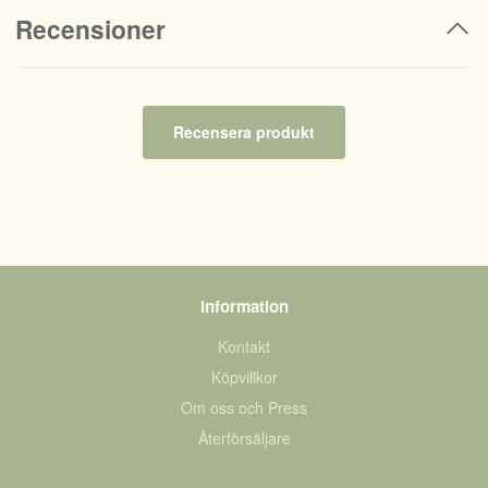
Recensioner
Recensera produkt
Information
Kontakt
Köpvillkor
Om oss och Press
Återförsäljare