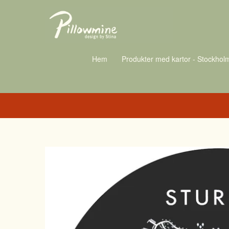
Hem
Produkter med kartor - Stockhol