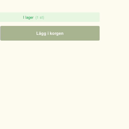
I lager
(1 st)
Lägg i korgen