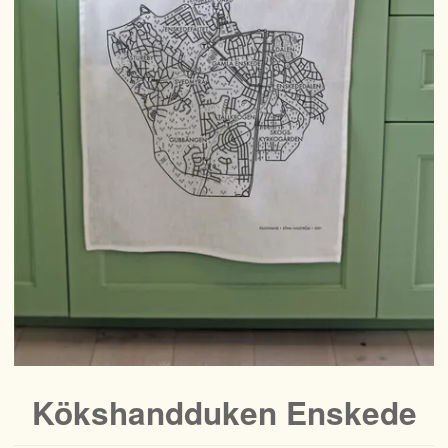
Kökshandduken Enskede