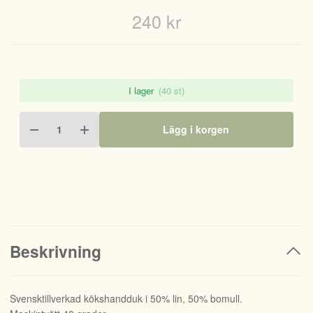
240 kr
I lager
(40 st)
Lägg i korgen
Beskrivning
Svensktillverkad kökshandduk i 50% lin, 50% bomull.