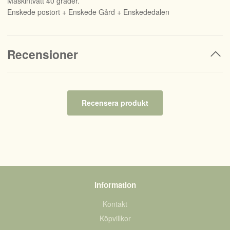
Maskintvätt 40 grader.
Enskede postort + Enskede Gård + Enskededalen
Recensioner
Recensera produkt
Information
Kontakt
Köpvillkor