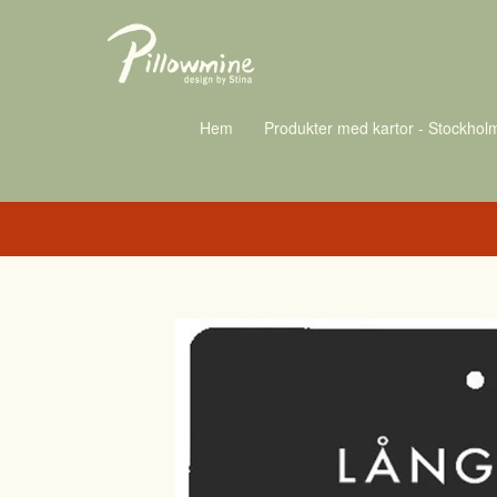
Hem
Produkter med kartor - Stockhol