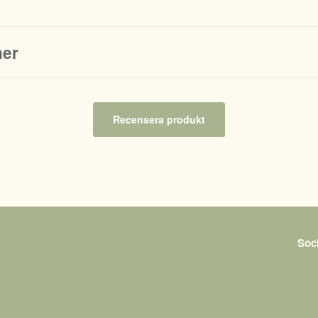
ner
Recensera produkt
Soc