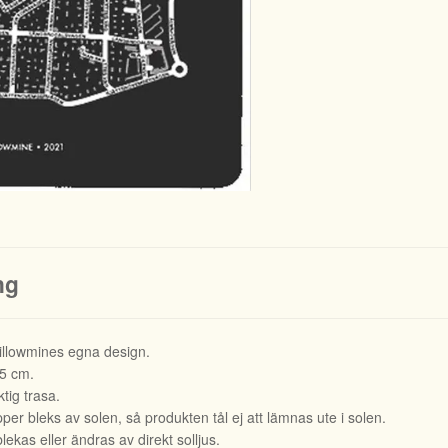
ng
llowmines egna design.
,5 cm.
tig trasa.
er bleks av solen, så produkten tål ej att lämnas ute i solen.
lekas eller ändras av direkt solljus.