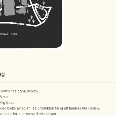
ng
llowmines egna design.
,5 cm.
tig trasa.
er bleks av solen, så produkten tål ej att lämnas ute i solen.
lekas eller ändras av direkt solljus.