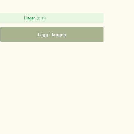
I lager
(2 st)
Lägg i korgen