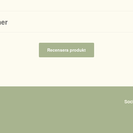
ner
Recensera produkt
Soc