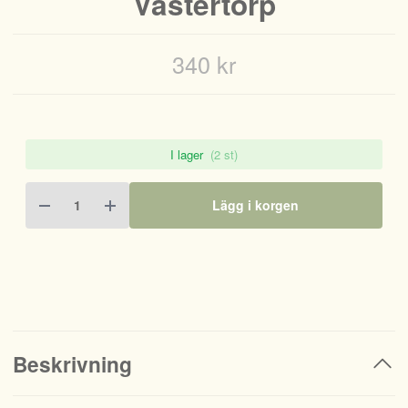
Västertorp
340 kr
I lager
(2 st)
Lägg i korgen
Beskrivning