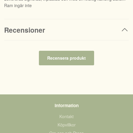
Ram ingår inte
Recensioner
Recensera produkt
Information
Kontakt
Köpvillkor
Om oss och Press